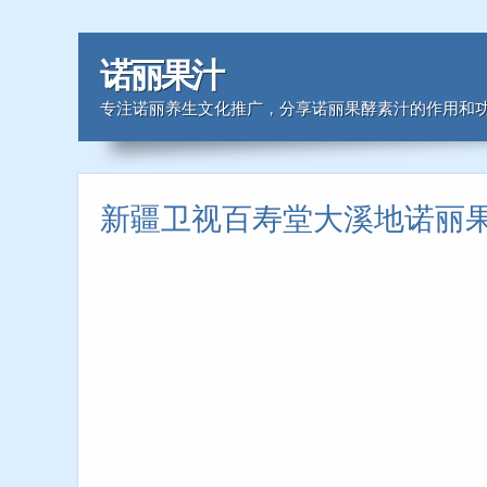
诺丽果汁
专注诺丽养生文化推广，分享诺丽果酵素汁的作用和
新疆卫视百寿堂大溪地诺丽