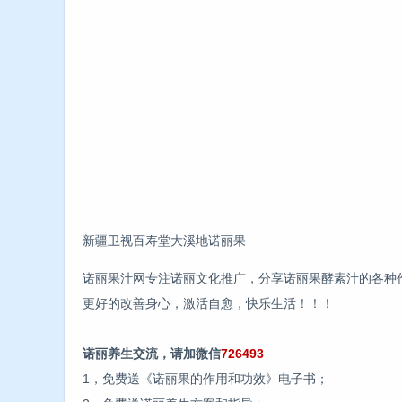
新疆卫视百寿堂大溪地诺丽果
诺丽果汁网专注诺丽文化推广，分享诺丽果酵素汁的各种
更好的改善身心，激活自愈，快乐生活！！！
诺丽养生交流，请加微信
726493
1，免费送《诺丽果的作用和功效》电子书；