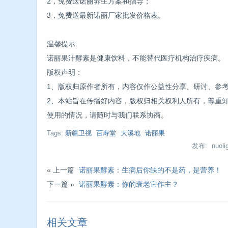
2，免费送诺丽养生方案和指导；
3，免费送最新诺丽厂家批发价格表。
温馨提示:
诺丽果汁酵素是健康饮料，不能替代医疗机构治疗疾病。
版权声明：
1、版权归原作者所有，内容仅作公益性分享、研讨、参
2、本站旨在传播好内容，版权归相关权利人所有，尊重
使用的情况，请随时与我们联系协商。
Tags:
新疆卫视
百寿堂
大溪地
诺丽果
发布: nuolig
« 上一篇
诺丽果酵素：生病后你缺的不是药，是营养！
下一篇 »
诺丽果酵素：你的衰老它作主？
相关文章