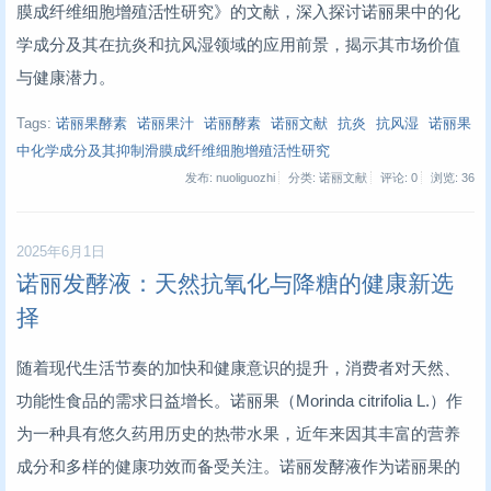
膜成纤维细胞增殖活性研究》的文献，深入探讨诺丽果中的化
学成分及其在抗炎和抗风湿领域的应用前景，揭示其市场价值
与健康潜力。
Tags:
诺丽果酵素
诺丽果汁
诺丽酵素
诺丽文献
抗炎
抗风湿
诺丽果
中化学成分及其抑制滑膜成纤维细胞增殖活性研究
发布: nuoliguozhi
分类: 诺丽文献
评论: 0
浏览:
36
2025年6月1日
诺丽发酵液：天然抗氧化与降糖的健康新选
择
随着现代生活节奏的加快和健康意识的提升，消费者对天然、
功能性食品的需求日益增长。诺丽果（Morinda citrifolia L.）作
为一种具有悠久药用历史的热带水果，近年来因其丰富的营养
成分和多样的健康功效而备受关注。诺丽发酵液作为诺丽果的