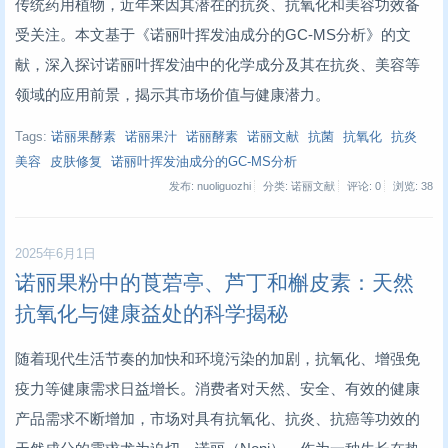
传统药用植物，近年来因其潜在的抗炎、抗氧化和美容功效备
受关注。本文基于《诺丽叶挥发油成分的GC-MS分析》的文
献，深入探讨诺丽叶挥发油中的化学成分及其在抗炎、美容等
领域的应用前景，揭示其市场价值与健康潜力。
Tags:
诺丽果酵素
诺丽果汁
诺丽酵素
诺丽文献
抗菌
抗氧化
抗炎
美容
皮肤修复
诺丽叶挥发油成分的GC-MS分析
发布: nuoliguozhi
分类: 诺丽文献
评论: 0
浏览:
38
2025年6月1日
诺丽果粉中的莨菪亭、芦丁和槲皮素：天然
抗氧化与健康益处的科学揭秘
随着现代生活节奏的加快和环境污染的加剧，抗氧化、增强免
疫力等健康需求日益增长。消费者对天然、安全、有效的健康
产品需求不断增加，市场对具有抗氧化、抗炎、抗癌等功效的