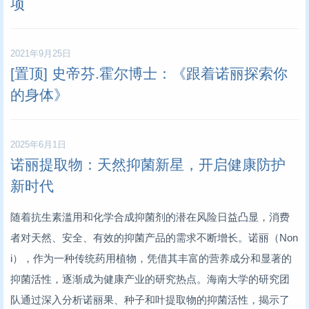
项
2021年9月25日
[置顶] 史帝芬.霍尔博士：《跟着诺丽探索你
的身体》
2025年6月1日
诺丽提取物：天然抑菌新星，开启健康防护
新时代
随着抗生素滥用和化学合成抑菌剂的潜在风险日益凸显，消费
者对天然、安全、有效的抑菌产品的需求不断增长。诺丽（Non
i），作为一种传统药用植物，凭借其丰富的营养成分和显著的
抑菌活性，逐渐成为健康产业的研究热点。海南大学的研究团
队通过深入分析诺丽果、种子和叶提取物的抑菌活性，揭示了