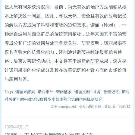
亿人患有阿尔茨海默病。目前，尚无有效的治疗方法能够从根
本上解决这一问题。因此，寻找天然、安全且有效的改善记忆
的解决方案成为了科研和市场的迫切需求。诺丽（Noni），一
种源自波利尼西亚群岛的传统药用植物，近年来因其丰富的营
养成分和广泛的健康益处而备受关注。研究表明，诺丽果实不
仅具有强大的抗氧化能力，还能通过调节神经递质和信号通
路，显著改善记忆功能。本文将基于最新的研究成果，深入探
讨诺丽果实的化学成分及其在改善记忆和补肾方面的市场价值
与应用前景。
Tags:
诺丽果酵素
诺丽果汁
诺丽酵素
诺丽文献
补肾
改善记忆
诺丽
对氢化可的松致肾阳虚模型小鼠改善记忆的作用机制研究
发布: nuoliguozhi
分类: 诺丽文献
评论: 0
浏览:
67
2025年6月1日