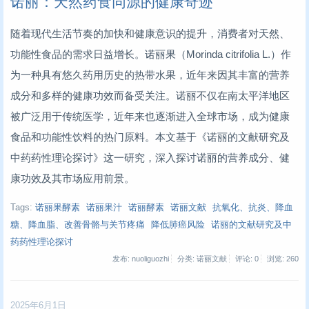
诺丽：天然药食同源的健康奇迹
随着现代生活节奏的加快和健康意识的提升，消费者对天然、
功能性食品的需求日益增长。诺丽果（Morinda citrifolia L.）作
为一种具有悠久药用历史的热带水果，近年来因其丰富的营养
成分和多样的健康功效而备受关注。诺丽不仅在南太平洋地区
被广泛用于传统医学，近年来也逐渐进入全球市场，成为健康
食品和功能性饮料的热门原料。本文基于《诺丽的文献研究及
中药药性理论探讨》这一研究，深入探讨诺丽的营养成分、健
康功效及其市场应用前景。
Tags:
诺丽果酵素
诺丽果汁
诺丽酵素
诺丽文献
抗氧化、抗炎、降血
糖、降血脂、改善骨骼与关节疼痛
降低肺癌风险
诺丽的文献研究及中
药药性理论探讨
发布: nuoliguozhi
分类: 诺丽文献
评论: 0
浏览:
260
2025年6月1日