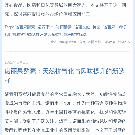
其在食品、医药和日化等领域的巨大潜力。本文将基于这一研
究，探讨诺丽提取物的市场价值和应用前景。
Tags:
诺丽果酵素
诺丽果汁
诺丽酵素
诺丽文献
抑菌
诺丽果、种子
和叶提取物抑菌活性及复合植物抑菌液配方筛选
发布: nuoliguozhi
分类: 诺丽文献
评论: 0
浏览:
27
2025年6月1日
诺丽果酵素：天然抗氧化与风味提升的新选
择
随着消费者对健康食品的需求日益增长，天然、功能性食品逐
渐成为市场的主流。诺丽果（Noni）作为一种富含多种生物活
性物质的热带水果，近年来因其显著的抗氧化、抗炎和免疫调
节功能，受到了广泛关注。然而，诺丽果的独特风味和复杂的
发酵过程使其在食品工业中的应用受到限制。本文基于最新的