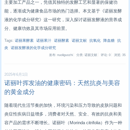
主要加工产品之一，凭借其独特的发酵工艺和显著的保健功
能，逐渐成为健康食品市场的热门选择。本文基于《诺丽发酵
液的化学成分研究》这一研究，深入探讨诺丽发酵液的营养成
分、健康功效及其市场应用前景。
Tags:
诺丽果酵素
诺丽果汁
诺丽酵素
诺丽文献
抗氧化
降血糖
抗
炎
诺丽发酵液的化学成分研究
发布: nuoliguozhi
分类: 诺丽文献
评论: 0
浏览:
35
2025年6月1日
诺丽叶挥发油的健康密码：天然抗炎与美容
的黄金成分
随着现代生活节奏的加快，环境污染和压力导致的皮肤问题和
炎症性疾病日益增多，消费者对天然、安全、有效的抗炎和美
容产品的需求不断增长。诺丽叶（Morinda citrifolia）作为一种