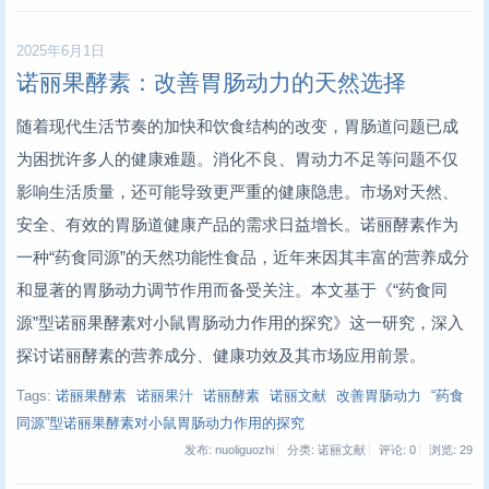
2025年6月1日
诺丽果酵素：改善胃肠动力的天然选择
随着现代生活节奏的加快和饮食结构的改变，胃肠道问题已成
为困扰许多人的健康难题。消化不良、胃动力不足等问题不仅
影响生活质量，还可能导致更严重的健康隐患。市场对天然、
安全、有效的胃肠道健康产品的需求日益增长。诺丽酵素作为
一种“药食同源”的天然功能性食品，近年来因其丰富的营养成分
和显著的胃肠动力调节作用而备受关注。本文基于《“药食同
源”型诺丽果酵素对小鼠胃肠动力作用的探究》这一研究，深入
探讨诺丽酵素的营养成分、健康功效及其市场应用前景。
Tags:
诺丽果酵素
诺丽果汁
诺丽酵素
诺丽文献
改善胃肠动力
“药食
同源”型诺丽果酵素对小鼠胃肠动力作用的探究
发布: nuoliguozhi
分类: 诺丽文献
评论: 0
浏览:
29