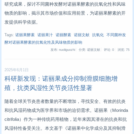
研究成果，探讨不同菌种发酵对诺丽果酵素的抗氧化性和风味
物质的影响，揭示其市场价值和应用前景，为诺丽果酵素的开
发提供科学依据。
Tags:
诺丽果酵素
诺丽果汁
诺丽酵素
诺丽文献
抗氧化
不同菌种发
酵对诺丽果酵素的抗氧化性及风味物质的影响
发布: nuoliguozhi
分类: 诺丽文献
评论: 0
浏览:
75
2025年6月1日
科研新发现：诺丽果成分抑制滑膜细胞增
殖，抗类风湿性关节炎活性显著
随着全球关节炎患者数量的不断增加，寻找安全、有效的抗炎
和抗风湿药物成为医学界和市场的迫切需求。诺丽果（Morinda
citrifolia）作为一种传统药用植物，近年来因其潜在的抗炎和抗
风湿特性备受关注。本文基于《诺丽果中化学成分及其抑制滑