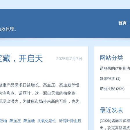
首页
功效原理。
宝藏，开启天
网站分类
2025年7月7日
诺丽果的作用和功
媒体报道
(1)
健康产品需求日益增长。高血压、高血糖等慢
诺丽文献
(306)
关注焦点。诺丽叶，这一源自天然的植物资
展现出潜力，为健康市场带来新的可能，也为
最近发表
[11/25]
诺丽果多
取物
降血压
降血糖
抗氧化活性
诺丽叶降血压
出，攻克高脂困扰