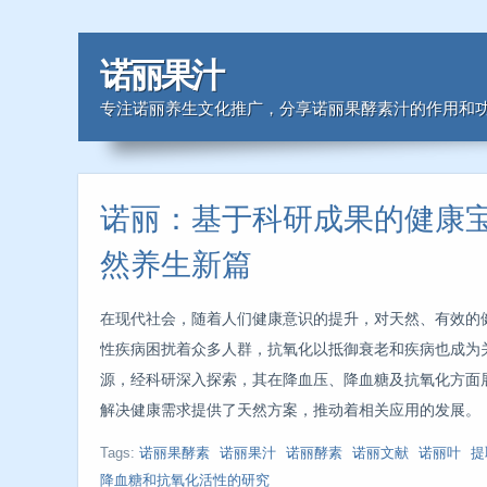
诺丽果汁
专注诺丽养生文化推广，分享诺丽果酵素汁的作用和
诺丽：基于科研成果的健康
然养生新篇
在现代社会，随着人们健康意识的提升，对天然、有效的
性疾病困扰着众多人群，抗氧化以抵御衰老和疾病也成为
源，经科研深入探索，其在降血压、降血糖及抗氧化方面
解决健康需求提供了天然方案，推动着相关应用的发展。
Tags:
诺丽果酵素
诺丽果汁
诺丽酵素
诺丽文献
诺丽叶
提
降血糖和抗氧化活性的研究