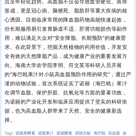
且呈年轻化趋势。高血脂不仅会导致血管硬化、斑块
形成，更是冠心病、脑梗死、脂肪肝等重大疾病的核
心诱因。目前临床常用的降血脂药物虽能快速起效，
但长期服用易引发胃肠道不适、肝肾功能损伤等副作
用，难以满足大众对“安全降脂、长期预防”的健康需
求。在此背景下，挖掘天然植物的药用价值，开发安
全有效的天然降脂产品，成为健康产业的重要发展方
向。海南大学农学院李明、符文英等科研人员开展
的“海巴戟果汁对小鼠高血脂预防作用的研究”，通过严
谨的动物试验，首次系统证实了诺丽（海巴戟）果汁
在调节血脂、保护肝脏、抗氧化等方面的显著功效，
为诺丽的产业化开发和临床应用提供了坚实的科研依
据，也为高血脂人群带来了天然、安全的健康新选
择。
Tags:
诺丽果酵素
诺丽果汁
诺丽酵素
诺丽文献
海巴戟
高血脂
血