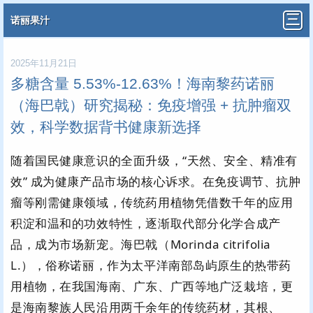
诺丽果汁
2025年11月21日
多糖含量 5.53%-12.63%！海南黎药诺丽
（海巴戟）研究揭秘：免疫增强 + 抗肿瘤双
效，科学数据背书健康新选择
随着国民健康意识的全面升级，“天然、安全、精准有
效” 成为健康产品市场的核心诉求。在免疫调节、抗肿
瘤等刚需健康领域，传统药用植物凭借数千年的应用
积淀和温和的功效特性，逐渐取代部分化学合成产
品，成为市场新宠。海巴戟（Morinda citrifolia
L.），俗称诺丽，作为太平洋南部岛屿原生的热带药
用植物，在我国海南、广东、广西等地广泛栽培，更
是海南黎族人民沿用两千余年的传统药材，其根、