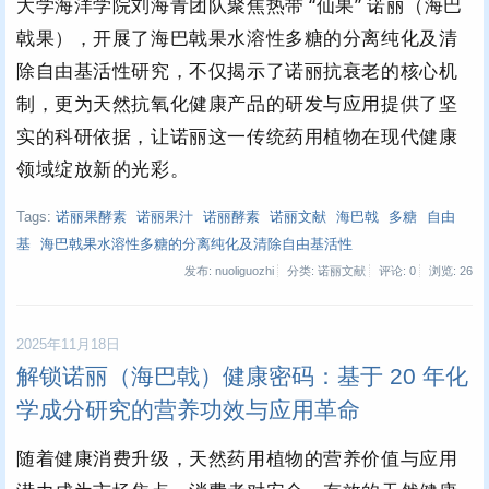
大学海洋学院刘海青团队聚焦热带 “仙果” 诺丽（海巴
戟果），开展了海巴戟果水溶性多糖的分离纯化及清
除自由基活性研究，不仅揭示了诺丽抗衰老的核心机
制，更为天然抗氧化健康产品的研发与应用提供了坚
实的科研依据，让诺丽这一传统药用植物在现代健康
领域绽放新的光彩。
Tags:
诺丽果酵素
诺丽果汁
诺丽酵素
诺丽文献
海巴戟
多糖
自由
基
海巴戟果水溶性多糖的分离纯化及清除自由基活性
发布: nuoliguozhi
分类: 诺丽文献
评论: 0
浏览:
26
2025年11月18日
解锁诺丽（海巴戟）健康密码：基于 20 年化
学成分研究的营养功效与应用革命
随着健康消费升级，天然药用植物的营养价值与应用