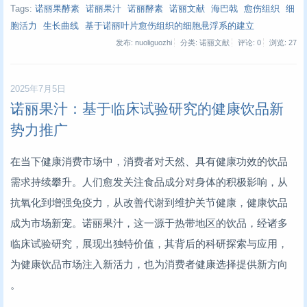
Tags:
诺丽果酵素
诺丽果汁
诺丽酵素
诺丽文献
海巴戟
愈伤组织
细
胞活力
生长曲线
基于诺丽叶片愈伤组织的细胞悬浮系的建立
发布: nuoliguozhi
分类: 诺丽文献
评论: 0
浏览:
27
2025年7月5日
诺丽果汁：基于临床试验研究的健康饮品新
势力推广
在当下健康消费市场中，消费者对天然、具有健康功效的饮品
需求持续攀升。人们愈发关注食品成分对身体的积极影响，从
抗氧化到增强免疫力，从改善代谢到维护关节健康，健康饮品
成为市场新宠。诺丽果汁，这一源于热带地区的饮品，经诸多
临床试验研究，展现出独特价值，其背后的科研探索与应用，
为健康饮品市场注入新活力，也为消费者健康选择提供新方向
。