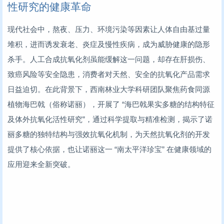
性研究的健康革命
现代社会中，熬夜、压力、环境污染等因素让人体自由基过量
堆积，进而诱发衰老、炎症及慢性疾病，成为威胁健康的隐形
杀手。人工合成抗氧化剂虽能缓解这一问题，却存在肝损伤、
致癌风险等安全隐患，消费者对天然、安全的抗氧化产品需求
日益迫切。在此背景下，西南林业大学科研团队聚焦药食同源
植物海巴戟（俗称诺丽），开展了 “海巴戟果实多糖的结构特征
及体外抗氧化活性研究”，通过科学提取与精准检测，揭示了诺
丽多糖的独特结构与强效抗氧化机制，为天然抗氧化剂的开发
提供了核心依据，也让诺丽这一 “南太平洋珍宝” 在健康领域的
应用迎来全新突破。