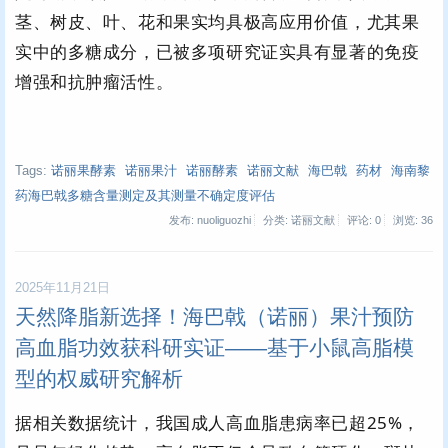
茎、树皮、叶、花和果实均具极高应用价值，尤其果
实中的多糖成分，已被多项研究证实具有显著的免疫
增强和抗肿瘤活性。
Tags:
诺丽果酵素
诺丽果汁
诺丽酵素
诺丽文献
海巴戟
药材
海南黎
药海巴戟多糖含量测定及其测量不确定度评估
发布: nuoliguozhi
分类: 诺丽文献
评论: 0
浏览:
36
2025年11月21日
天然降脂新选择！海巴戟（诺丽）果汁预防
高血脂功效获科研实证——基于小鼠高脂模
型的权威研究解析
据相关数据统计，我国成人高血脂患病率已超25%，