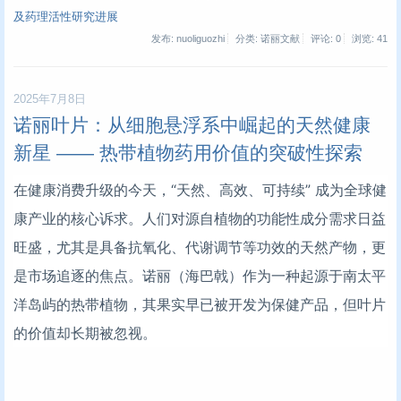
及药理活性研究进展
发布: nuoliguozhi
分类: 诺丽文献
评论: 0
浏览:
41
2025年7月8日
诺丽叶片：从细胞悬浮系中崛起的天然健康
新星 —— 热带植物药用价值的突破性探索
在健康消费升级的今天，“天然、高效、可持续” 成为全球健
康产业的核心诉求。人们对源自植物的功能性成分需求日益
旺盛，尤其是具备抗氧化、代谢调节等功效的天然产物，更
是市场追逐的焦点。诺丽（海巴戟）作为一种起源于南太平
洋岛屿的热带植物，其果实早已被开发为保健产品，但叶片
的价值却长期被忽视。