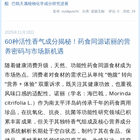
醌
巴戟天属植物化学成分研究进展
发布: nuoliguozhi
分类: 诺丽文献
评论: 0
浏览:
24
2025年11月18日
60种活性香气成分揭秘！药食同源诺丽的营
养密码与市场新机遇
随着健康消费升级，天然、功能性药食同源食材成为
市场热点。消费者对食材的需求已从单纯 “饱腹” 转向
“营养 + 体验” 双重诉求，既关注其健康功效，也重视
风味口感的适配性。诺丽（学名：海巴戟，Morinda
citrifolia L.）作为南太平洋岛屿传承千年的药食两用
珍品，在抗氧化、抗炎、抗菌等功能性研究领域已积
累丰富成果，但关于其独特香气组成及核心营养成分
的系统解析长期处于空白状态，制约了其在食品、保