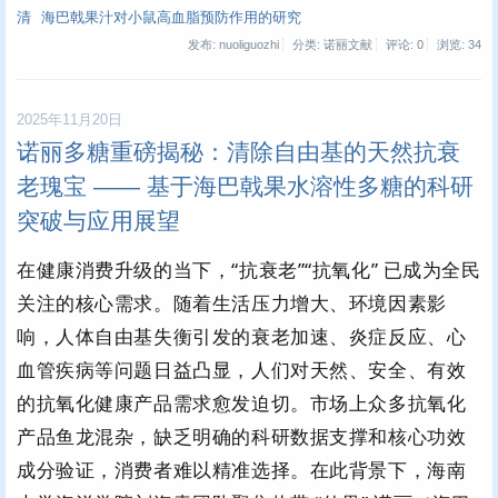
清
海巴戟果汁对小鼠高血脂预防作用的研究
发布: nuoliguozhi
分类: 诺丽文献
评论: 0
浏览:
34
2025年11月20日
诺丽多糖重磅揭秘：清除自由基的天然抗衰
老瑰宝 —— 基于海巴戟果水溶性多糖的科研
突破与应用展望
在健康消费升级的当下，“抗衰老”“抗氧化” 已成为全民
关注的核心需求。随着生活压力增大、环境因素影
响，人体自由基失衡引发的衰老加速、炎症反应、心
血管疾病等问题日益凸显，人们对天然、安全、有效
的抗氧化健康产品需求愈发迫切。市场上众多抗氧化
产品鱼龙混杂，缺乏明确的科研数据支撑和核心功效
成分验证，消费者难以精准选择。在此背景下，海南