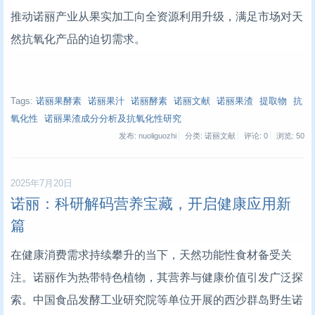
推动诺丽产业从果实加工向全资源利用升级，满足市场对天
然抗氧化产品的迫切需求。
Tags:
诺丽果酵素
诺丽果汁
诺丽酵素
诺丽文献
诺丽果渣
提取物
抗
氧化性
诺丽果渣成分分析及抗氧化性研究
发布: nuoliguozhi
分类: 诺丽文献
评论: 0
浏览:
50
2025年7月20日
诺丽：科研解码营养宝藏，开启健康应用新
篇
在健康消费需求持续攀升的当下，天然功能性食材备受关
注。诺丽作为热带特色植物，其营养与健康价值引发广泛探
索。中国食品发酵工业研究院等单位开展的西沙群岛野生诺