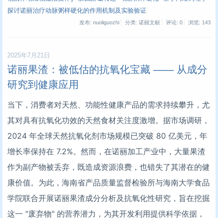
探讨诺丽治疗动脉粥样硬化的作用机制及实验验证
发布: nuoliguozhi
分类: 诺丽文献
评论: 0
浏览:
143
2025年7月21日
诺丽果渣：被低估的抗氧化宝藏 —— 从成分
研究到健康应用
当下，消费者对天然、功能性健康产品的需求持续攀升，尤
其对具有抗氧化功效的天然食材关注度激增。据市场调研，
2024 年全球天然抗氧化剂市场规模已突破 80 亿美元，年
增长率保持在 7.2%。然而，在诺丽加工产业中，大量果渣
作为副产物被丢弃，既造成资源浪费，也错失了其潜在的健
康价值。为此，海南省产品质量监督检验所与海南大学食品
学院联合开展诺丽果渣成分分析及抗氧化性研究，旨在挖掘
这一 "废弃物" 的营养潜力，为其开发利用提供科学依据，