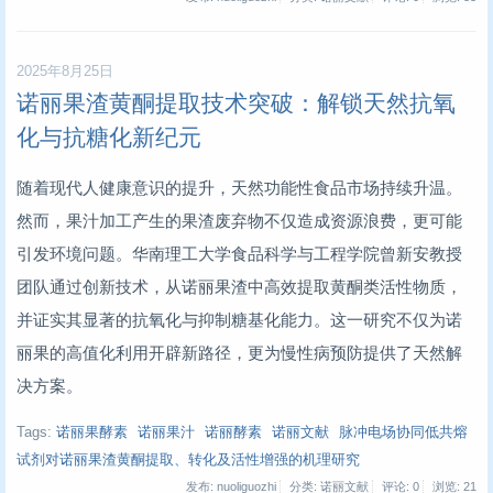
2025年8月25日
诺丽果渣黄酮提取技术突破：解锁天然抗氧
化与抗糖化新纪元
随着现代人健康意识的提升，天然功能性食品市场持续升温。
然而，果汁加工产生的果渣废弃物不仅造成资源浪费，更可能
引发环境问题。华南理工大学食品科学与工程学院曾新安教授
团队通过创新技术，从诺丽果渣中高效提取黄酮类活性物质，
并证实其显著的抗氧化与抑制糖基化能力。这一研究不仅为诺
丽果的高值化利用开辟新路径，更为慢性病预防提供了天然解
决方案。
Tags:
诺丽果酵素
诺丽果汁
诺丽酵素
诺丽文献
脉冲电场协同低共熔
试剂对诺丽果渣黄酮提取、转化及活性增强的机理研究
发布: nuoliguozhi
分类: 诺丽文献
评论: 0
浏览:
21