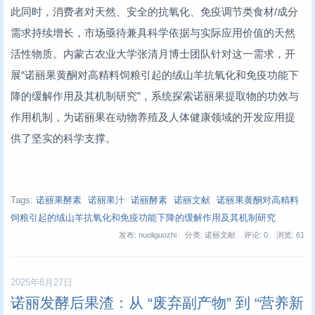
此同时，消费者对天然、安全的抗氧化、免疫调节类食材/成分
需求持续增长，市场亟待兼具科学依据与实际应用价值的天然
活性物质。内蒙古农业大学张清月博士团队针对这一需求，开
展“诺丽果黄酮对高精料饲粮引起的绒山羊抗氧化和免疫功能下
降的缓解作用及其机制研究”，系统探索诺丽果提取物的功效与
作用机制，为诺丽果在动物养殖及人体健康领域的开发应用提
供了坚实的科学支撑。
Tags:
诺丽果酵素
诺丽果汁
诺丽酵素
诺丽文献
诺丽果黄酮对高精料
饲粮引起的绒山羊抗氧化和免疫功能下降的缓解作用及其机制研究
发布: nuoliguozhi
分类: 诺丽文献
评论: 0
浏览:
61
2025年8月27日
诺丽发酵后果渣：从 “废弃副产物” 到 “营养新