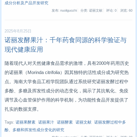
成分分析及产品开发研究
发布: nuoliguozhi
分类: 诺丽文献
评论: 0
浏览:
60
2025年8月25日
诺丽发酵果汁：千年药食同源的科学验证与
现代健康应用
随着现代人对天然健康食品需求的激增，具有2000年药用历史
的诺丽果（Morinda citrifolia）因其独特的活性成分成为研究热
点。海南大学食品工程学院团队通过系统研究诺丽发酵过程中
多酚、多糖及挥发性成分的动态变化，揭示了其抗氧化、免疫
调节及心血管保护作用的科学机制，为功能性食品开发提供了
扎实的数据支撑。
Tags:
诺丽果酵素
诺丽果汁
诺丽酵素
诺丽文献
诺丽发酵过程中多
酚、多糖和挥发性成分变化的研究