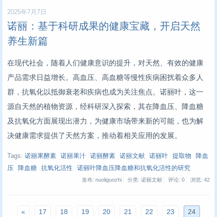
2025年7月7日
诺丽：基于科研成果的健康宝藏，开启天然
养生新篇
在现代社会，随着人们健康意识的提升，对天然、有效的健康
产品需求日益增长。高血压、高血糖等慢性疾病困扰着众多人
群，抗氧化以抵御衰老和疾病也成为关注焦点。诺丽叶，这一
源自天然的植物资源，经科研深入探索，其在降血压、降血糖
及抗氧化方面展现出潜力，为健康市场带来新的可能，也为解
决健康需求提供了天然方案，推动着相关应用的发展。
Tags:
诺丽果酵素
诺丽果汁
诺丽酵素
诺丽文献
诺丽叶
提取物
降血
压
降血糖
抗氧化活性
诺丽叶降血压降血糖和抗氧化活性的研究
发布: nuoliguozhi
分类: 诺丽文献
评论: 0
浏览:
42
«
17
18
19
20
21
22
23
24