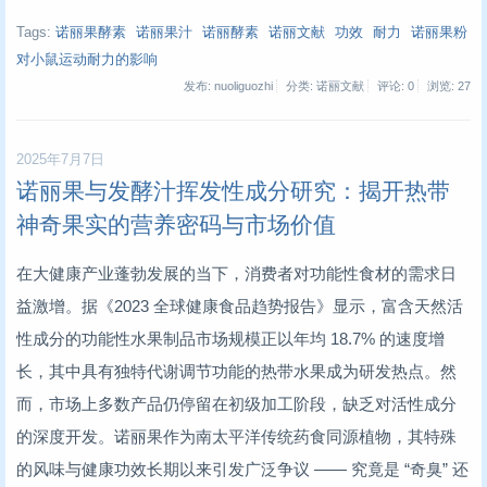
Tags:
诺丽果酵素
诺丽果汁
诺丽酵素
诺丽文献
功效
耐力
诺丽果粉
对小鼠运动耐力的影响
发布: nuoliguozhi
分类: 诺丽文献
评论: 0
浏览:
27
2025年7月7日
诺丽果与发酵汁挥发性成分研究：揭开热带
神奇果实的营养密码与市场价值
在大健康产业蓬勃发展的当下，消费者对功能性食材的需求日
益激增。据《2023 全球健康食品趋势报告》显示，富含天然活
性成分的功能性水果制品市场规模正以年均 18.7% 的速度增
长，其中具有独特代谢调节功能的热带水果成为研发热点。然
而，市场上多数产品仍停留在初级加工阶段，缺乏对活性成分
的深度开发。诺丽果作为南太平洋传统药食同源植物，其特殊
的风味与健康功效长期以来引发广泛争议 —— 究竟是 “奇臭” 还