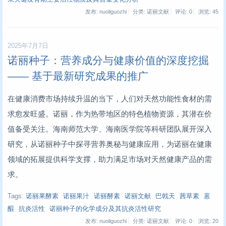
发布: nuoliguozhi
分类: 诺丽文献
评论: 0
浏览:
45
2025年7月7日
诺丽种子：营养成分与健康价值的深度挖掘
—— 基于最新研究成果的推广
在健康消费市场持续升温的当下，人们对天然功能性食材的需
求愈发旺盛。诺丽，作为热带地区的特色植物资源，其潜在价
值备受关注。海南师范大学、海南医学院等科研团队展开深入
研究，从诺丽种子中探寻营养奥秘与健康应用，为诺丽在健康
领域的拓展提供科学支撑，助力满足市场对天然健康产品的需
求。
Tags:
诺丽果酵素
诺丽果汁
诺丽酵素
诺丽文献
巴戟天
茜草素
蒽
醌
抗炎活性
诺丽种子的化学成分及其抗炎活性研究
发布: nuoliguozhi
分类: 诺丽文献
评论: 0
浏览:
20