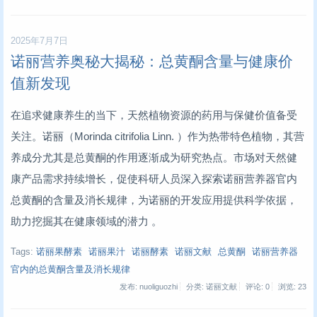
2025年7月7日
诺丽营养奥秘大揭秘：总黄酮含量与健康价
值新发现
在追求健康养生的当下，天然植物资源的药用与保健价值备受
关注。诺丽（Morinda citrifolia Linn. ）作为热带特色植物，其营
养成分尤其是总黄酮的作用逐渐成为研究热点。市场对天然健
康产品需求持续增长，促使科研人员深入探索诺丽营养器官内
总黄酮的含量及消长规律，为诺丽的开发应用提供科学依据，
助力挖掘其在健康领域的潜力 。
Tags:
诺丽果酵素
诺丽果汁
诺丽酵素
诺丽文献
总黄酮
诺丽营养器
官内的总黄酮含量及消长规律
发布: nuoliguozhi
分类: 诺丽文献
评论: 0
浏览:
23