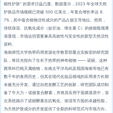
能性护肤” 的需求日益凸显。数据显示，2023 年全球天然
护肤品市场规模已突破 500 亿美元，年复合增长率达 8.
7%，其中蕴含植物活性成分的产品占据主导地位。然而，
传统保湿、抗氧化成分（如甘油、维生素 C）的效能瓶颈逐
渐显现，市场迫切需要兼具高效性与安全性的新型天然活性
原料。
海南师范大学热带药用资源化学教育部重点实验室的研究团
队，将目光投向了生长于热带的神奇植物 —— 诺丽。这种
茜草科巴戟天属植物，在南太平洋岛屿及我国海南等地已有
数千年的食用历史，但其在现代化妆品领域的应用潜力长期
未被充分开发。通过自然发酵工艺的创新，研究团队成功制
备了牛大力 - 诺丽复合酵素，并将其应用于面膜基质中，首
次系统揭示了诺丽酵素在抗氧化、保湿等方面的卓越性能，
为天然护肤成分的开发提供了全新的科研范式与市场方向。