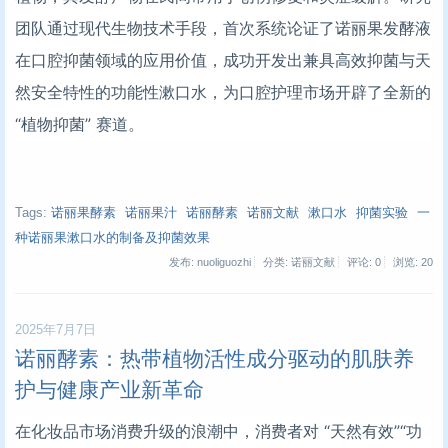
团队通过现代生物技术手段，首次系统论证了诺丽果发酵液
在口腔抑菌领域的应用价值，成功开发出兼具高效抑菌与天
然安全特性的功能性漱口水，为口腔护理市场开辟了全新的
“植物抑菌” 赛道。
Tags:
诺丽果酵素
诺丽果汁
诺丽酵素
诺丽文献
漱口水
抑菌实验
一
种诺丽果漱口水的制备及抑菌效果
发布: nuoliguozhi
分类: 诺丽文献
评论: 0
浏览:
20
2025年7月7日
诺丽酵素：热带植物活性成分驱动的肌肤养
护与健康产业新革命
在化妆品市场消费升级的浪潮中，消费者对 “天然有效”“功