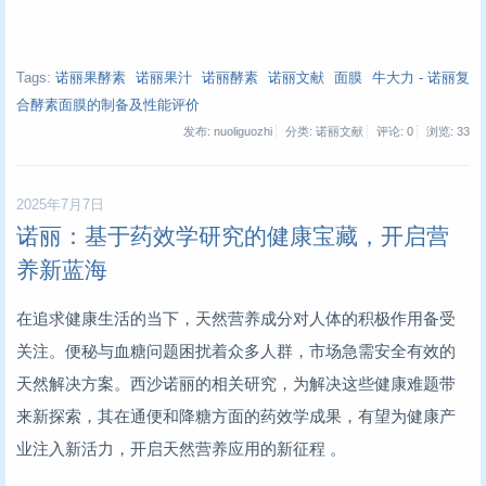
Tags:
诺丽果酵素
诺丽果汁
诺丽酵素
诺丽文献
面膜
牛大力 - 诺丽复
合酵素面膜的制备及性能评价
发布: nuoliguozhi
分类: 诺丽文献
评论: 0
浏览:
33
2025年7月7日
诺丽：基于药效学研究的健康宝藏，开启营
养新蓝海
在追求健康生活的当下，天然营养成分对人体的积极作用备受
关注。便秘与血糖问题困扰着众多人群，市场急需安全有效的
天然解决方案。西沙诺丽的相关研究，为解决这些健康难题带
来新探索，其在通便和降糖方面的药效学成果，有望为健康产
业注入新活力，开启天然营养应用的新征程 。