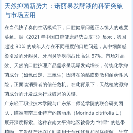
天然抑菌新势力：诺丽果发酵液的科研突破
与市场应用
在当代快节奏的生活模式下，口腔健康问题正以惊人的速度
蔓延。据《2021 年中国口腔健康趋势白皮书》显示，我国
超过 90% 的成年人存在不同程度的口腔问题，其中细菌感
染引发的牙龈炎、牙周炎等疾病占比高达 67%。市场对高
效、天然的口腔护理产品需求呈现爆发式增长，传统化学抑
菌成分（如氯己定、三氯生）因潜在的黏膜刺激和耐药性风
险，正面临消费者的信任危机。在此背景下，天然植物源抑
菌成分的开发成为行业破局的关键。
广东轻工职业技术学院与广东第二师范学院的联合研究团
队，瞄准海南三亚特产的诺丽果（Morinda citrifolia L.）
展开深度探索。这种在南太平洋地区被誉为 “神果” 的热带
植物，其发酵产物在民间常用于创伤修复和炎症缓解。研究