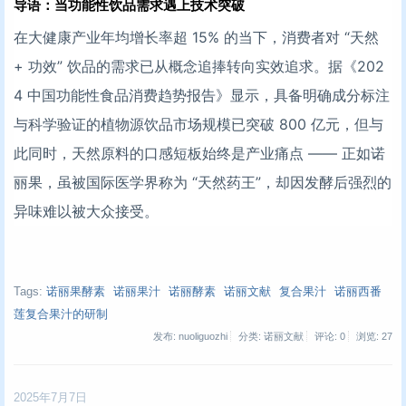
导语：当功能性饮品需求遇上技术突破
在大健康产业年均增长率超 15% 的当下，消费者对 “天然
+ 功效” 饮品的需求已从概念追捧转向实效追求。据《202
4 中国功能性食品消费趋势报告》显示，具备明确成分标注
与科学验证的植物源饮品市场规模已突破 800 亿元，但与
此同时，天然原料的口感短板始终是产业痛点 —— 正如诺
丽果，虽被国际医学界称为 “天然药王”，却因发酵后强烈的
异味难以被大众接受。
Tags:
诺丽果酵素
诺丽果汁
诺丽酵素
诺丽文献
复合果汁
诺丽西番
莲复合果汁的研制
发布: nuoliguozhi
分类: 诺丽文献
评论: 0
浏览:
27
2025年7月7日