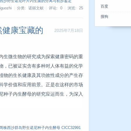
西沙野生诺尼叶片内生菌的分离与初步鉴定
百度
guozhi
分类: 诺丽文献
评论: 0
浏览:
25
搜狗
然健康宝藏的
2025年7月18日
内生微生物的研究成为探索健康密码的重
物，已被证实含有多种对人体有益的化学
植物的生长健康及其功效性成分的产生存
科学价值和应用前景。正是在这样的市场
尼种子内生酵母的研究应运而生，为深入
两株西沙群岛野生诺尼种子内生酵母 CICC32991