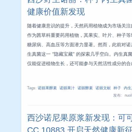
健康价值新发现
随着健康意识的提升，天然药用植物成为市场关注的焦点。诺尼
作为茜草科重要药用植物，其果实、叶片、种子等
糖尿病、高血压等方面潜力显著。然而，此前对诺
生真菌这一 “隐藏宝藏” 的探索几乎空白。内生
仅能促进植物生长，还可能参与天然活性成分的合
Tags:
诺丽果酵素
诺丽果汁
诺丽酵素
诺丽文献
种子
内生
发布: nuoli
西沙诺尼果原浆新发现：可可
CC 10883 开启天然健康新