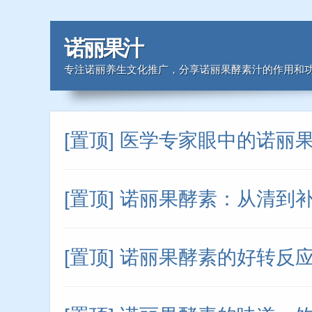
诺丽果汁
专注诺丽养生文化推广，分享诺丽果酵素汁的作用和
[置顶] 医学专家眼中的诺丽
[置顶] 诺丽果酵素：从清到
[置顶] 诺丽果酵素的好转反