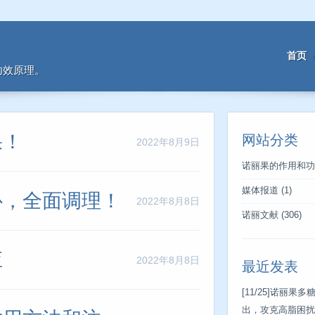
首页
功效原理。
果！
网站分类
2022年8月9日
诺丽果的作用和功
媒体报道
(1)
补，全面调理！
2022年8月8日
诺丽文献
(306)
应
2022年8月8日
最近发表
[11/25]
诺丽果多
出，攻克高脂困扰