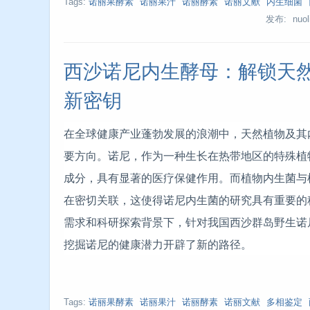
Tags:
诺丽果酵素
诺丽果汁
诺丽酵素
诺丽文献
内生细菌
发布: nuoli
西沙诺尼内生酵母：解锁天
新密钥
在全球健康产业蓬勃发展的浪潮中，天然植物及其
要方向。诺尼，作为一种生长在热带地区的特殊植
成分，具有显著的医疗保健作用。而植物内生菌与
在密切关联，这使得诺尼内生菌的研究具有重要的
需求和科研探索背景下，针对我国西沙群岛野生诺
挖掘诺尼的健康潜力开辟了新的路径。
Tags:
诺丽果酵素
诺丽果汁
诺丽酵素
诺丽文献
多相鉴定