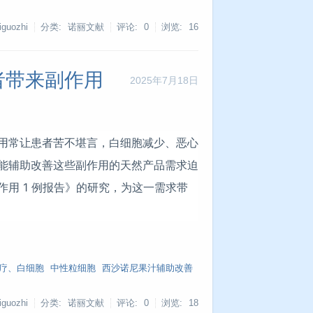
guozhi
分类: 诺丽文献
评论: 0
浏览:
16
者带来副作用
2025年7月18日
用常让患者苦不堪言，白细胞减少、恶心
能辅助改善这些副作用的天然产品需求迫
用 1 例报告》的研究，为这一需求带
疗、白细胞
中性粒细胞
西沙诺尼果汁辅助改善
guozhi
分类: 诺丽文献
评论: 0
浏览:
18