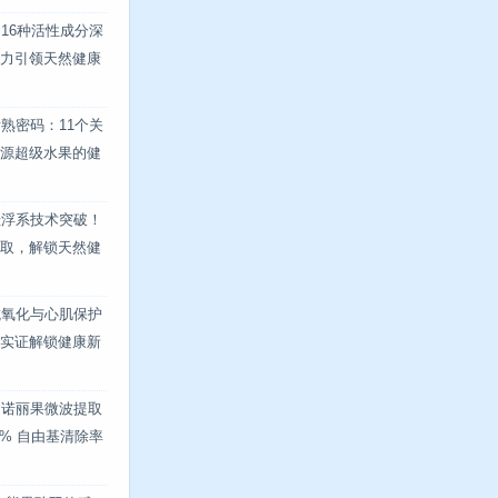
16种活性成分深
力引领天然健康
熟密码：11个关
源超级水果的健
悬浮系技术突破！
取，解锁天然健
抗氧化与心肌保护
实证解锁健康新
！诺丽果微波提取
8% 自由基清除率