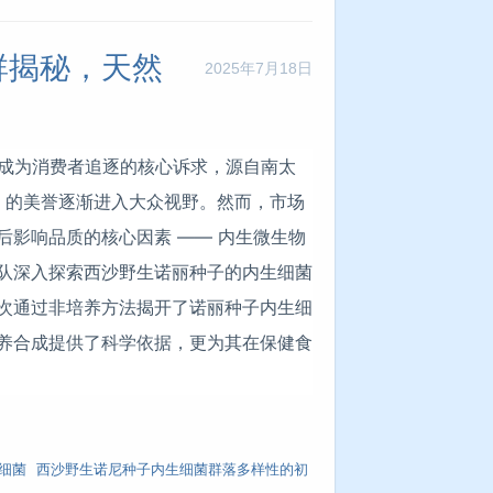
群揭秘，天然
2025年7月18日
 成为消费者追逐的核心诉求，源自南太
“超级水果” 的美誉逐渐进入大众视野。然而，市场
影响品质的核心因素 —— 内生微生物
队深入探索西沙野生诺丽种子的内生细菌
次通过非培养方法揭开了诺丽种子内生细
养合成提供了科学依据，更为其在保健食
细菌
西沙野生诺尼种子内生细菌群落多样性的初