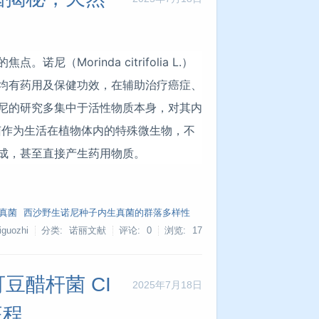
（Morinda citrifolia L.）
均有药用及保健功效，在辅助治疗癌症、
尼的研究多集中于活性物质本身，对其内
真菌作为生活在植物体内的特殊微生物，不
成，甚至直接产生药用物质。
真菌
西沙野生诺尼种子内生真菌的群落多样性
guozhi
分类: 诺丽文献
评论: 0
浏览:
17
豆醋杆菌 CI
2025年7月18日
征程