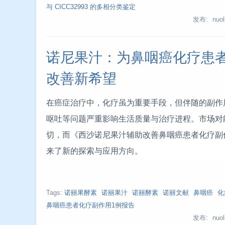
与 CICC32993 的多相分类鉴定
发布: nuoli
诺尼果汁：为鼻咽癌化疗患
改善新希望
在癌症治疗中，化疗虽为重要手段，但伴随的副作
呕吐等问题严重影响生活质量与治疗进程。市场对
切，而《西沙诺尼果汁辅助改善鼻咽癌患者化疗副作
来了新的探索与应用方向。
Tags:
诺丽果酵素
诺丽果汁
诺丽酵素
诺丽文献
鼻咽癌
化
鼻咽癌患者化疗副作用1例报告
发布: nuoli