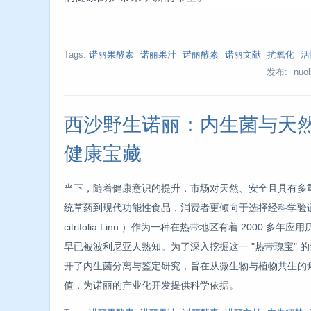
Tags:
诺丽果酵素
诺丽果汁
诺丽酵素
诺丽文献
抗氧化
活
发布: nuoli
西沙野生诺丽：内生菌与天
健康宝藏
当下，随着健康意识的提升，市场对天然、安全且具有多
统草药到现代功能性食品，消费者更倾向于选择经科学验证、
citrifolia Linn.）作为一种在热带地区有着 200
早已被波利尼亚人熟知。为了深入挖掘这一 "热带瑰宝"
开了内生菌分离与鉴定研究，旨在从微生物与植物共生的
值，为诺丽的产业化开发提供科学依据。